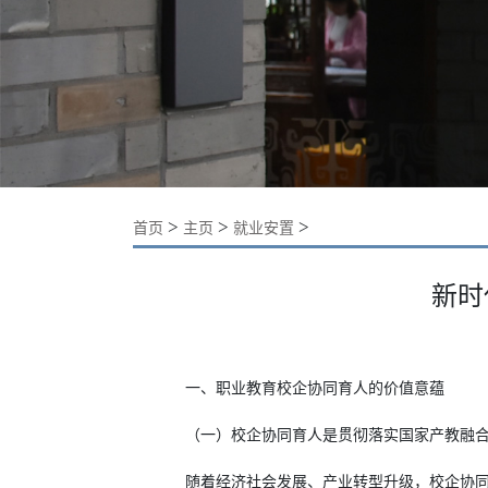
>
>
>
首页
主页
就业安置
新时
一、职业教育校企协同育人的价值意蕴
（一）校企协同育人是贯彻落实国家产教融
随着经济社会发展、产业转型升级，校企协同