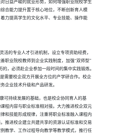
面对日益严峻的就业形势，如何增强职业院校学生
和综合能力提升置于核心地位，不断创新育人模
，着力提高学生的文化水平、专业技能、操作能
立灵活的专业人才引进机制，设立专项资助经费，
善职业院校教师到企业实践制度，加强“双师型”
历的，必须赴企业参加一段时间的集中实践锻炼。
三是需要校企双方开展全方位的产学研合作。校企
服务企业技术升级和产品研发。
健康可持续发展的基础，也是校企协同育人的基
动课程内容与职业标准相对接。大力推进校企双元
规律和技能形成规律，注重将职业标准融入课程内
接。推进校企建立共建共享的资源认证标准和交易
案例教学、工作过程导向教学等教学模式，推行任