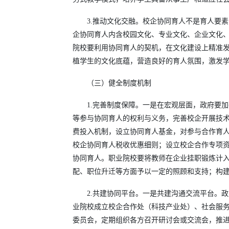
3.推动文化交融。校企协同育人不是育人要
企协同育人内含校园文化、专业文化、企业文化
院校要利用协同育人的契机，在文化建设上精准
植学生的文化底蕴，营造良好的育人氛围，激发
（三）健全制度机制
1.完善制度保障。一是在宏观层面，政府要
等参与协同育人的权利与义务，完善校企开展技术
费投入机制，设立协同育人基金，对参与合作育
校企协同育人税收优惠细则；设立校企合作专项
协同育人。职业院校要将教师在企业挂职锻炼计
配、职位升迁等方面予以一定的照顾和支持；构
2.共建协同平台。一是共建沟通交流平台。
业院校成立校企合作处（科技产业处）、社会服
委员会，定期组织各方召开研讨会或交流会，推