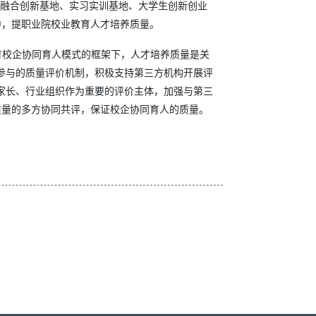
教融合创新基地、实习实训基地、大学生创新创业
中，提职业院校业教育人才培养质量。
育校企协同育人模式的框架下，人才培养质量是关
参与的质量评价机制，积极支持第三方机构开展评
家长、行业组织作为重要的评价主体，加强与第三
质量的多方协同共评，保证校企协同育人的质量。