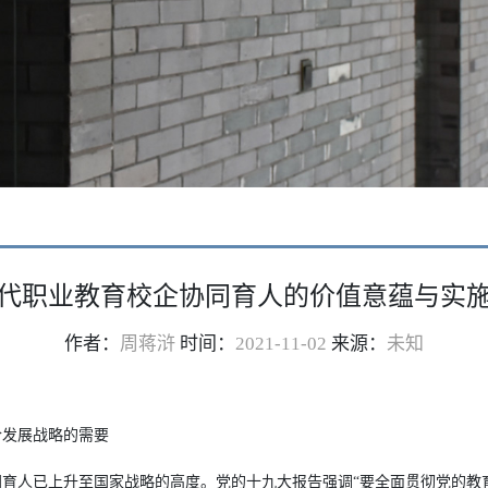
代职业教育校企协同育人的价值意蕴与实
作者：
周蒋浒
时间：
2021-11-02
来源：
未知
合发展战略的需要
育人已上升至国家战略的高度。党的十九大报告强调“要全面贯彻党的教育