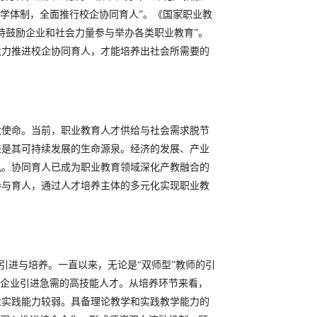
学体制，全面推行校企协同育人”。《国家职业教
持鼓励企业和社会力量参与举办各类职业教育”。
大力推进校企协同育人，才能培养出社会所需要的
大使命。当前，职业教育人才供给与社会需求脱节
来是其可持续发展的生命源泉。经济的发展、产业
机。协同育人已成为职业教育领域深化产教融合的
参与育人，通过人才培养主体的多元化实现职业教
引进与培养。一直以来，无论是“双师型”教师的引
从企业引进急需的高技能人才。从培养环节来看，
业实践能力较弱。具备理论教学和实践教学能力的