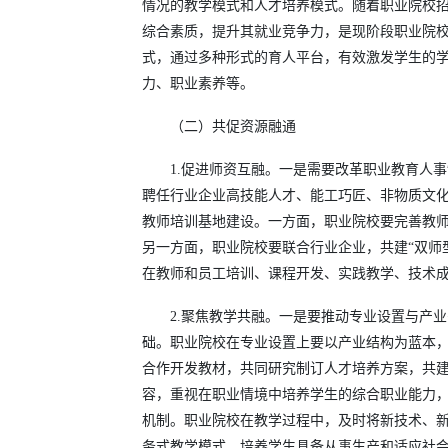
情况的教学模式和人才培养模式。随着职业院校
综合素质，提升其就业竞争力，是现阶段职业院
式，通过多种形式的育人平台，有效激发学生的
力、职业素养等。
（二）共促资源融通
1.促进师资互融。一是需要改革职业教育人
聘任行业企业高技能人才、能工巧匠、非物质文化
教师培训基地建设。一方面，职业院校要完善教师
另一方面，职业院校要联合行业企业，共建“双师
在教师和员工培训、课程开发、实践教学、技术
2.聚焦教学共融。一是要推动专业设置与产
础。职业院校在专业设置上要以产业结构为蓝本
合作开发教材，共同研究制订人才培养方案，共
容，重视在职业情境中培养学生的综合职业能力
机制。职业院校在教学过程中，及时将新技术、
务式教学模式，培养学生具备从事生产和适应社