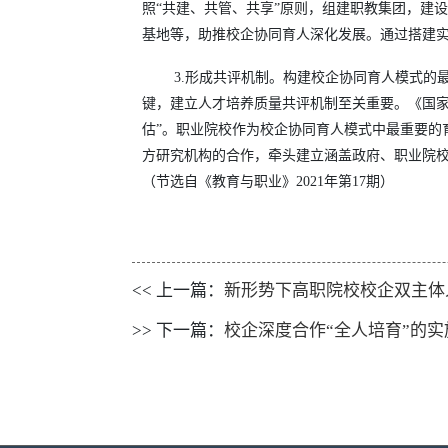
照“共建、共管、共享”原则，组建职教集团，建
基地等，助推校企协同育人深化发展。通过搭建
3.形成共评机制。构建校企协同育人模式的
键，建立人才培养质量共评机制至关重要。《国家
估”。职业院校作为校企协同育人模式中最重要的
方研究机构的合作，牵头建立涵盖政府、职业院
（节选自《教育与职业》2021年第17期）
<< 上一篇：
新形势下高职院校校企双主体
>> 下一篇：
校企深度合作“全人培育”的实