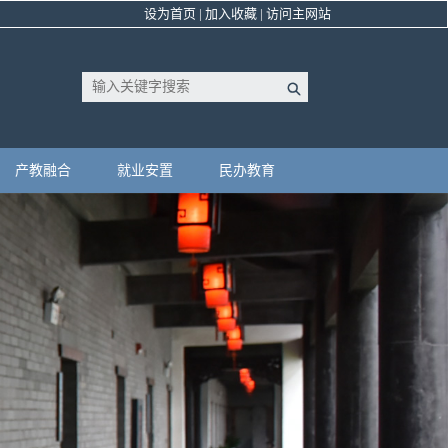
设为首页
|
加入收藏
|
访问主网站
产教融合
就业安置
民办教育