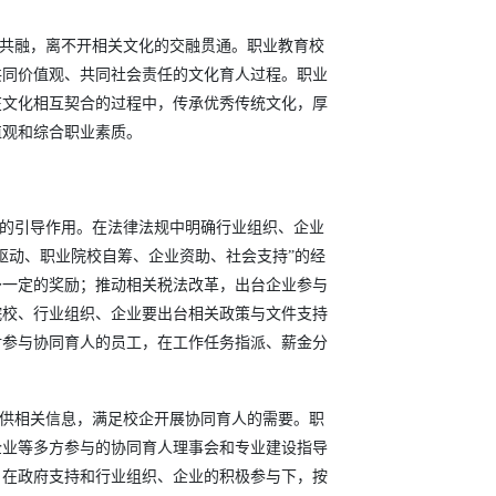
通共融，离不开相关文化的交融贯通。职业教育校
共同价值观、共同社会责任的文化育人过程。职业
在文化相互契合的过程中，传承优秀传统文化，厚
值观和综合职业素质。
中的引导作用。在法律法规中明确行业组织、企业
驱动、职业院校自筹、企业资助、社会支持”的经
予一定的奖励；推动相关税法改革，出台企业参与
院校、行业组织、企业要出台相关政策与文件支持
对参与协同育人的员工，在工作任务指派、薪金分
提供相关信息，满足校企开展协同育人的需要。职
企业等多方参与的协同育人理事会和专业建设指导
，在政府支持和行业组织、企业的积极参与下，按