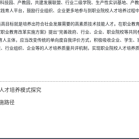
设科技园、产教园，共建发展联盟、行业二级学院、生产性实训基地、产
实践育人平台，鼓励行业组织、企业更多地参与到职业院校人才培养过程
最高目标就是培养出符合社会发展需要的高素质技术技能人才。在职业教
职业教育改革实施方案》提出“完善政府、行业、企业、职业院校等共同
育人主体，应当改变传统的单向度自我评价方式，积极吸收企业、学生、
校、行业组织、企业等的人才培养质量共评机制，实现职业院校人才培养
人才培养模式探究
施路径