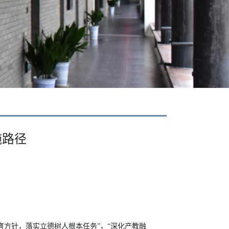
施路径
方针，落实立德树人根本任务”，“深化产教融