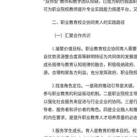
“双师型”教师和教学团队短缺，已成为制约我国
可为职业院校教师提升专业实践能力搭建平台，又
二、职业教育校企协同育人的实践路径
（一）汇聚合作共识
1.凝聚价值目标。职业教育校企协同育人需
自优势资源整合度高等鲜明特征为共同体的发展
成长规律与教育认知规律的融合，积极吸纳政府
源，合理构架各方利益，充分发挥政府、职业院
2.找准角色定位。一是政府推动引导是关键
参与职业教育的利益驱动机制。二是职业院校主
以强化社会服务来促进与行业企业的协同。三是
导者、服务者和评价者的角色。四是企业融入和
的内在要求，是提升职业教育人才培养质量的必
3.服务学生成长。育人是教育的根本目的。