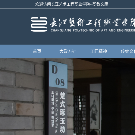
欢迎访问长江艺术工程职业学院--职教文库
首页
大政方针
工匠精神
传统文