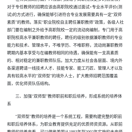
对于专任教师的招聘应该由高职院校通过面试+专业水平评价(测
试)的方式进行，确保能够引进符合专业发展需要具有一定“双师
素质”的教师。落实“职业院校自主聘任兼职教师”政策，各级人社
部门要在编制之外给予高职院校一定的流动岗编制，专门用于高
职院校高水平兼职教师的聘任，聘任的级别依据兼职教师的专业
能力和技术、管理水平，不唯学历、不唯职称，流动岗兼职教师
聘期内基本享受与在编教师相同的待遇，确保能有一支高素质
的、相对稳定的兼职教师队伍。加大力度从社会各层面、境内外
各渠道聘请一线技术人才、技能专家、能工巧匠、管理人才以及
具有较高水平的“双师型”的境外人士，扩大教师招聘范围覆盖
面，优化师资队伍结构。
三、加强“双师型”教师职前和职后培养，形成系统的培养体
系
“双师型”教师的培养是一个系统工程，需要构建完整的职前
和职后培养体系，为职业教育提供充足的优质师资资源。从职前
教师的培养来看，可以借鉴美国从1993年到2002年实施的未来师