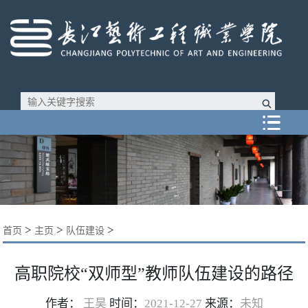

>
>
>
首页
主页
队伍建设
高职院校“双师型”教师队伍建设的路径
作者：
​ 王昊
时间：
2021-12-27
来源：
未知