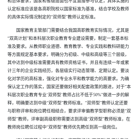
和总体要求，国家和省级层面也不宜直接参与认定，具体实施的
认定标准应该是各高职院校以国家标准为基准，结合学校及教师
的具体实际情况制定的“双师型”教师认定标准。
国家教育主管部门需要结合我国高职教育实际情况，尤其是
“双高计划”和本科层次职业教育专业建设需要，制定一套基本标
准及要求。从教师职业道德、教育教学、专业实践和教科研能力
等方面规定基本要求，明确分为初级、中级和高级等三个层级，
其中达到中级标准需要具有教师资格证书，并且有连续一年或累
计三年的企业实践经历，各层级实行动态管理、定期认定。要淡
化对学历的高标准，强化对专业水平和教学能力的高要求。为确
保认定工作的落实，国家还要做好相关配套政策的跟进，对于“本
科层次职业教育专业‘双师型’教师占比不低于50%”做进一步的解
释，明确要达到中级“双师型”教师标准。“双师型”教师认定还要
与职称评审和岗位聘任相结合，要求评审偏教学型职称必须是“双
师型”教师，评审副高级职称需要达到高级“双师型”教师标准，在
教师岗位聘任过程中“双师型”教师优先聘任到高一级岗位。