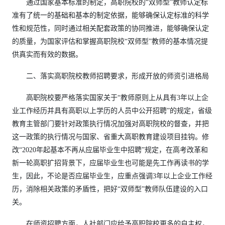
通过国家基本标准的制定，高职院校的“双师型”教师认定标
准有了统一的基础和基本的制定依据，能够确保认定标准的科学
性和规范性，同时通过相关配套政策的协同推进，能够确保认定
的质量，为国家评估和掌握高职院校“双师型”教师的基本情况提
供真实而有效的数据。
二、落实高职院校教师招聘要求，形成开放的师资引进格局
高职院校要严格落实国家关于“教师原则上从具有3年以上企
业工作经历并具有高职以上学历的人员中公开招聘”的规定，省级
教育主管部门要针对政策执行情况加强对高职院校的督查，并把
这一政策的执行情况与国家、省重大高职教育建设项目挂钩。修
改“2020年起基本不再从应届毕业生中招聘”规定，在高考改革和
新一轮高职扩招背景下，应届毕业生也可能是先工作再读书的学
生，因此，不论是否应届毕业生，应重点强调3年以上企业工作经
历，消除相关政策的矛盾性，把好“双师型”教师队伍建设的入口
关。
在师资招聘方面，人社部门应给予高职院校更多的自主权，