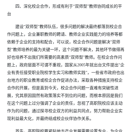
四、深化校企合作，形成有利于“双师型”教师协同成长的平
台
建设“双师型”教师队伍，很多问题的解决最终都落到校企合
作问题上，企业兼职教师的聘请、教师企业实践能力的培养等都
依赖于企业的支持和配合，可以说，校企合作问题是解决“双师
型”教师培养的最为关键一环，这个问题不解决，其他环节做得再
好也培养不出我们所需要的高素质“双师型”教师。在校企合作问
题上，政府层面不可谓不重视，国家从2005年就出台文件提出“企
业有责任接受职业院校学生实习和教师实践”，一些省市政府也出
台地方的职业教育或校企合作促进办法，采取各种措施支持校企
合作的开展，但是直到今天，校企合作问题一直难有突破性进
展，究其原因固然有政策落实不到位的问题，而根本原因是我们
在这个问题上过分强调了企业的责任，忽视了高职院校应该主动
作为的问题，通过探寻校企双方的利益共同点，努力帮助企业实
现利益最大化，并最终结成校企伙伴协作关系。
首先，高职院校要紧贴地方产业发展需要设置专业，为企业