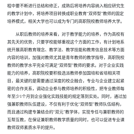
程中要不断进行总结和修正，成熟后将培养内容纳入相应研究生
的教学计划中，将培养项目转换成职业教育“双师型”教师的固定
培养模式，相关大学也可以成为专门的高职院校教师培养大学。
从职后教师的培养来看，对于教学能力的培养，作为高校有
其先天的优势，只要学校能够重视这个方面的工作，有计划地系
统开展高职教育理念、教学法、教学技能和教育信息技术等方面
内容的培训，加强对教师尤其是青年教师的教学指导，高职院校
教师的教学水平完全可满足“双师型”教师的要求。对于企业实践
能力的培养，高职院校要积极选派教师参加国培和省培相关项
目，最关键的是需要通过深度的校企融合，专业与企业建立起紧
密的合作关系，调动企业参与教师培养的积极性，把专业教师每
年至少1个月到企业强化实践技能的规定落到实处。同时，通过加
强兼职教师队伍建设，不仅有利于优化“双师型”教师队伍结构，
而且通过构建专兼结合的“双元”教学体，实现专任与兼职教师的
互帮互教，在保证兼职教师教学质量的同时，也可以促进专业课
教师双师素质水平的提升。