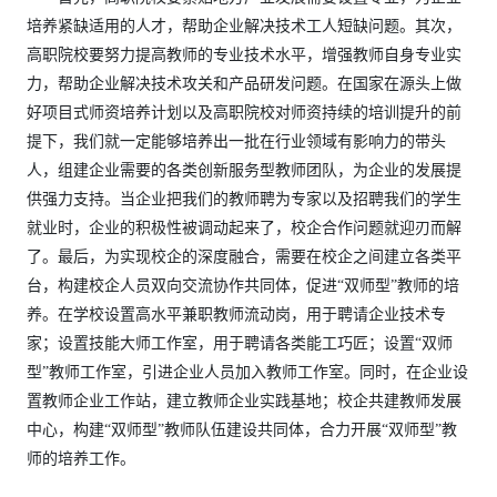
培养紧缺适用的人才，帮助企业解决技术工人短缺问题。其次，
高职院校要努力提高教师的专业技术水平，增强教师自身专业实
力，帮助企业解决技术攻关和产品研发问题。在国家在源头上做
好项目式师资培养计划以及高职院校对师资持续的培训提升的前
提下，我们就一定能够培养出一批在行业领域有影响力的带头
人，组建企业需要的各类创新服务型教师团队，为企业的发展提
供强力支持。当企业把我们的教师聘为专家以及招聘我们的学生
就业时，企业的积极性被调动起来了，校企合作问题就迎刃而解
了。最后，为实现校企的深度融合，需要在校企之间建立各类平
台，构建校企人员双向交流协作共同体，促进“双师型”教师的培
养。在学校设置高水平兼职教师流动岗，用于聘请企业技术专
家；设置技能大师工作室，用于聘请各类能工巧匠；设置“双师
型”教师工作室，引进企业人员加入教师工作室。同时，在企业设
置教师企业工作站，建立教师企业实践基地；校企共建教师发展
中心，构建“双师型”教师队伍建设共同体，合力开展“双师型”教
师的培养工作。